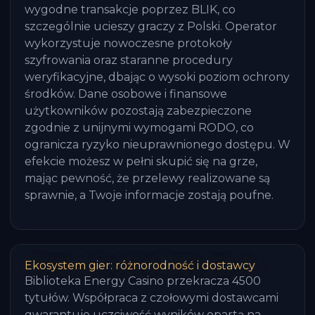
wygodne transakcje poprzez BLIK, co
szczególnie ucieszy graczy z Polski. Operator
wykorzystuje nowoczesne protokoły
szyfrowania oraz staranne procedury
weryfikacyjne, dbając o wysoki poziom ochrony
środków. Dane osobowe i finansowe
użytkowników pozostają zabezpieczone
zgodnie z unijnymi wymogami RODO, co
ogranicza ryzyko nieuprawnionego dostępu. W
efekcie możesz w pełni skupić się na grze,
mając pewność, że przelewy realizowane są
sprawnie, a Twoje informacje zostają poufne.
Ekosystem gier: różnorodność i dostawcy
Biblioteka Energy Casino przekracza 4500
tytułów. Współpraca z czołowymi dostawcami
gwarantuje uczciwość wyników opartą na