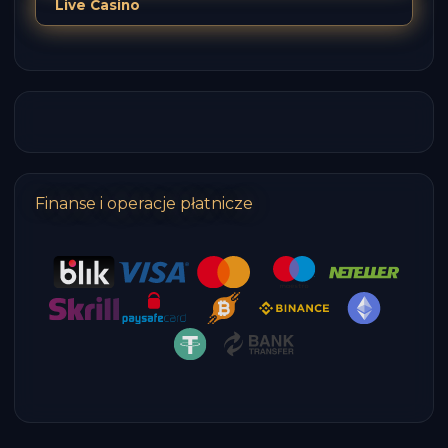
Live Casino
Finanse i operacje płatnicze